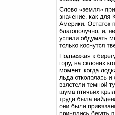
Слово «земля» при
значение, как для
Америки. Остаток 
благополучно, и, н
успели обдумать м
только коснутся тв
Подъезжая к берег
гору, на склонах к
момент, когда лод
льда откололась и 
взлетели темной т
шума птичьих крыль
труда была найдена
они были привязан
принялись бегать п