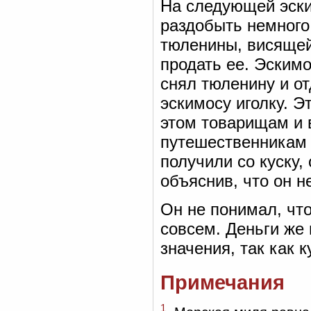
На следующей эски
раздобыть немного
тюленины, висящей
продать ее. Эскимо
снял тюленину и от
эскимосу иголку. Э
этом товарищам и 
путешественникам 
получили со куску,
объяснив, что он н
Он не понимал, что
совсем. Деньги же 
значения, так как 
Примечания
1