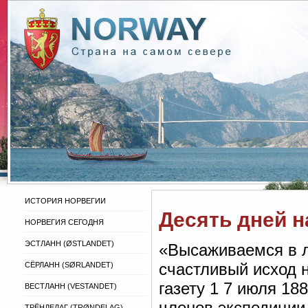
ИСТОРИЯ НОРВЕГИИ
Десять дней 
НОРВЕГИЯ СЕГОДНЯ
ЭСТЛАНН (ØSTLANDET)
«Высаживаемся в л
счастливый исход 
СЁРЛАНН (SØRLANDET)
газету 1 7 июля 18
ВЕСТЛАНН (VESTANDET)
членов экспедиции
ТРЁНДЕЛАГ (TRØNDELAG)