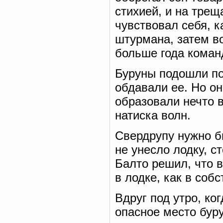
стихией, и на тре
чувствовал себя, к
штурмана, затем во
больше года коман
Буруны подошли по
обдавали ее. Но он
образовали нечто в
натиска волн.
Свердрупу нужно б
не унесло лодку, с
Балто решил, что в
в лодке, как в соб
Вдруг под утро, ко
опасное место бур