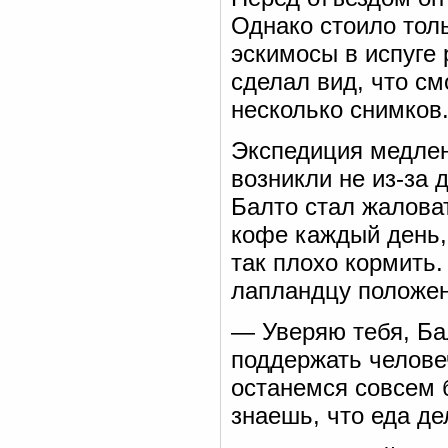
Однако стоило толь
эскимосы в испуге 
сделал вид, что см
несколько снимков
Экспедиция медлен
возникли не из-за 
Балто стал жаловат
кофе каждый день, 
так плохо кормить
лапландцу положе
— Уверяю тебя, Бал
поддержать челове
останемся совсем 
знаешь, что еда д