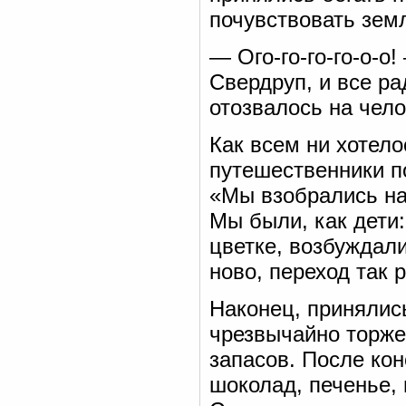
почувствовать зем
— Ого-го-го-го-о-о
Свердруп, и все ра
отозвалось на чело
Как всем ни хотело
путешественники по
«Мы взобрались на 
Мы были, как дети:
цветке, возбуждали
ново, переход так 
Наконец, принялис
чрезвычайно торже
запасов. После ко
шоколад, печенье,