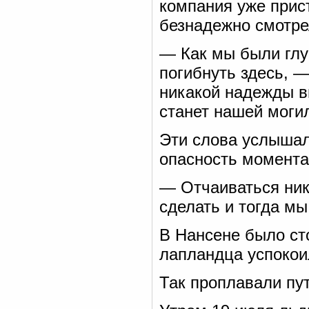
компания уже прис
безнадежно смотре
— Как мы были глуп
погибнуть здесь, 
никакой надежды в
станет нашей моги
Эти слова услышал
опасность момента
— Отчаиваться нико
сделать и тогда мы
В Нансене было сто
лапландца успокои
Так проплавали пу