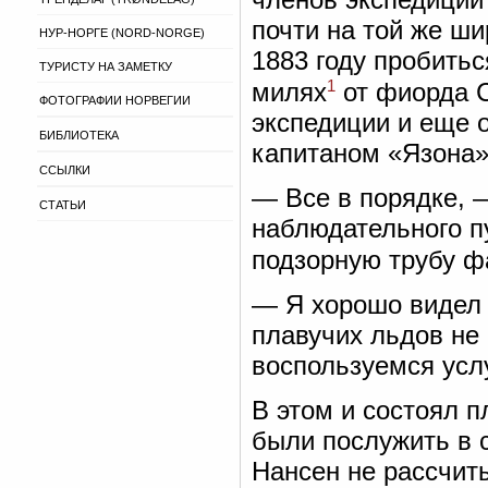
почти на той же ши
НУР-НОРГЕ (NORD-NORGE)
1883 году пробитьс
ТУРИСТУ НА ЗАМЕТКУ
1
милях
от фиорда С
ФОТОГРАФИИ НОРВЕГИИ
экспедиции и еще 
БИБЛИОТЕКА
капитаном «Язона»
ССЫЛКИ
— Все в порядке, —
СТАТЬИ
наблюдательного пу
подзорную трубу ф
— Я хорошо видел 
плавучих льдов не
воспользуемся усл
В этом и состоял 
были послужить в 
Нансен не рассчиты