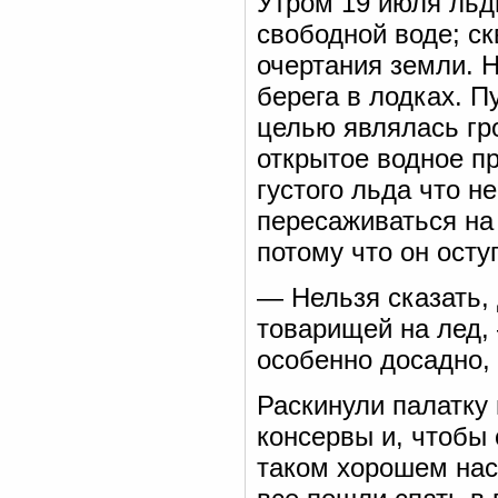
Утром 19 июля льд
свободной воде; с
очертания земли. 
берега в лодках. 
целью являлась гр
открытое водное пр
густого льда что не
пересаживаться на
потому что он осту
— Нельзя сказать,
товарищей на лед, 
особенно досадно, 
Раскинули палатку 
консервы и, чтобы 
таком хорошем нас