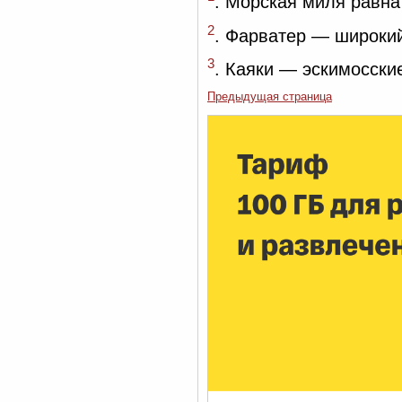
. Морская миля равна
2
. Фарватер — широкий
3
. Каяки — эскимосски
Предыдущая страница