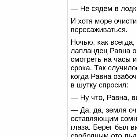
— Не сядем в лодки
И хотя море очисти
пересаживаться.
Ночью, как всегда,
лапландец Равна о
смотреть на часы и
срока. Так случило
когда Равна озабоч
в шутку спросил:
— Ну что, Равна, 
— Да, да, земля оч
оставляющим сомне
глаза. Берег был в
свободным ото льд