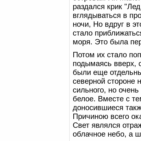
раздался крик "Лед
вглядываться в пр
ночи, Но вдруг в э
стало приближатьс
моря. Это была пе
Потом их стало поп
подымаясь вверх, 
были еще отдельны
северной стороне 
сильного, но очень
белое. Вместе с т
доносившиеся такж
Причиною всего ок
Свет являлся отра
облачное небо, а 