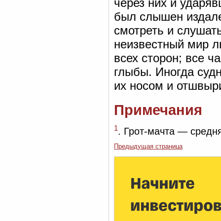
через них и ударяв
был слышен издале
смотреть и слушать
неизвестный мир л
всех сторон; все ч
глыбы. Иногда суд
их носом и отшвыр
Примечания
1
. Грот-мачта — средн
Предыдущая страница