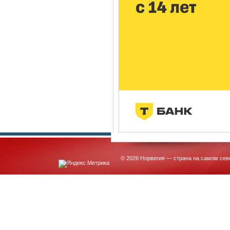
© 2026 Норвегия — страна на самом сев