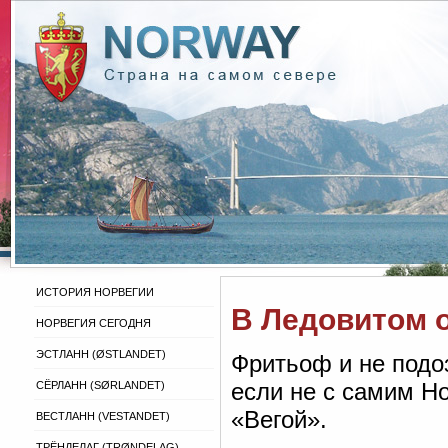
ИСТОРИЯ НОРВЕГИИ
В Ледовитом 
НОРВЕГИЯ СЕГОДНЯ
ЭСТЛАНН (ØSTLANDET)
Фритьоф и не подоз
если не с самим Н
СЁРЛАНН (SØRLANDET)
«Вегой».
ВЕСТЛАНН (VESTANDET)
ТРЁНДЕЛАГ (TRØNDELAG)