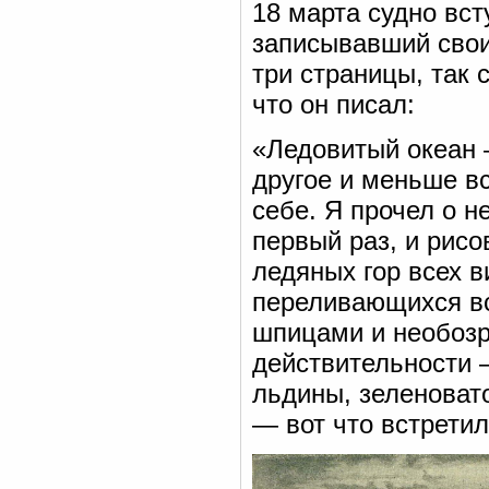
18 марта судно вс
записывавший свои
три страницы, так 
что он писал:
«Ледовитый океан 
другое и меньше вс
себе. Я прочел о н
первый раз, и рисо
ледяных гор всех 
переливающихся вс
шпицами и необоз
действительности 
льдины, зеленовато
— вот что встретил