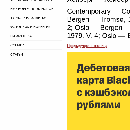
НУР-НОРГЕ (NORD-NORGE)
Contemporary — Con
Bergen — Tromsø, 1
ТУРИСТУ НА ЗАМЕТКУ
2; Oslo — Bergen —
ФОТОГРАФИИ НОРВЕГИИ
1979. V. 4; Oslo —
БИБЛИОТЕКА
ССЫЛКИ
Предыдущая страница
СТАТЬИ