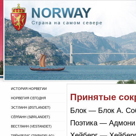
ИСТОРИЯ НОРВЕГИИ
Принятые сок
НОРВЕГИЯ СЕГОДНЯ
ЭСТЛАНН (ØSTLANDET)
Блок — Блок А. Соб
СЁРЛАНН (SØRLANDET)
Поэтика — Адмони В
ВЕСТЛАНН (VESTANDET)
Хейберг — Хейберг 
ТРЁНДЕЛАГ (TRØNDELAG)