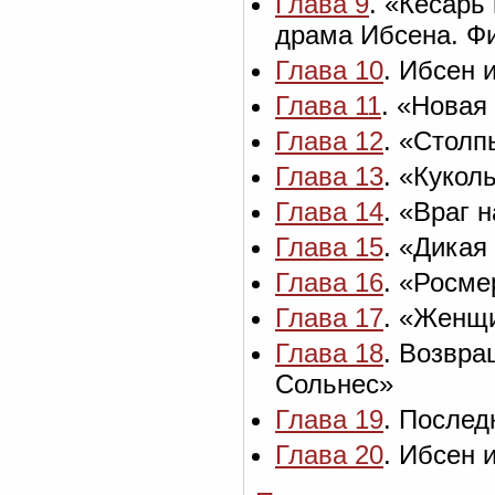
Глава 9
. «Кесарь
драма Ибсена. Ф
Глава 10
. Ибсен 
Глава 11
. «Новая
Глава 12
. «Стол
Глава 13
. «Кукол
Глава 14
. «Враг 
Глава 15
. «Дикая
Глава 16
. «Росм
Глава 17
. «Женщи
Глава 18
. Возвра
Сольнес»
Глава 19
. Послед
Глава 20
. Ибсен 