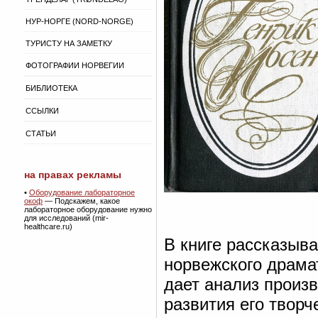
НУР-НОРГЕ (NORD-NORGE)
ТУРИСТУ НА ЗАМЕТКУ
ФОТОГРАФИИ НОРВЕГИИ
БИБЛИОТЕКА
ССЫЛКИ
СТАТЬИ
на правах рекламы
•
Оборудование лабораторное
окоф
— Подскажем, какое
лабораторное оборудование нужно
для исследований (mir-
healthcare.ru)
В книге рассказыва
норвежского драма
дает анализ произ
развития его творч