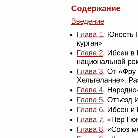
Содержание
Введение
Глава 1
. Юность 
курган»
Глава 2
. Ибсен в
национальной ро
Глава 3
. От «Фру
Хельгеланне». Р
Глава 4
. Народно
Глава 5
. Отъезд 
Глава 6
. Ибсен и
Глава 7
. «Пер Гю
Глава 8
. «Союз 