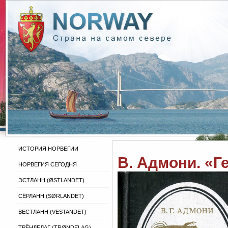
ИСТОРИЯ НОРВЕГИИ
В. Адмони. «Г
НОРВЕГИЯ СЕГОДНЯ
ЭСТЛАНН (ØSTLANDET)
СЁРЛАНН (SØRLANDET)
ВЕСТЛАНН (VESTANDET)
ТРЁНДЕЛАГ (TRØNDELAG)