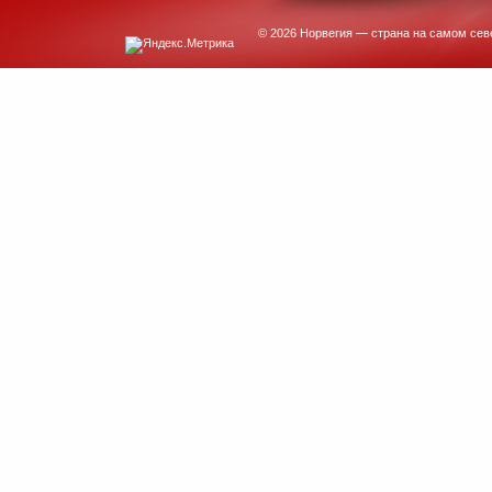
© 2026 Норвегия — страна на самом сев