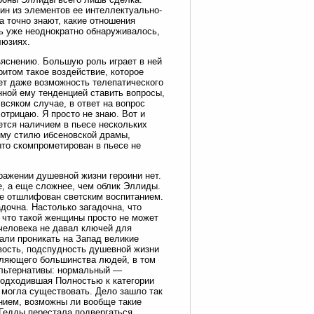
ин из элементов ее интеллектуально-
а точно знают, какие отношения
сь уже неоднократно обнаруживалось,
люзиях.
ъяснению. Большую роль играет в ней
ритом такое воздействие, которое
ает даже возможность телепатического
нной ему тенденцией ставить вопросы,
 всяком случае, в ответ на вопрос
отрицаю. Я просто не знаю. Вот и
тся наличием в пьесе нескольких
ему стилю ибсеновской драмы,
то скомпрометирован в пьесе не
ражении душевной жизни героини нет.
е, а еще сложнее, чем облик Эллиды.
же отшлифован светским воспитанием.
дочна. Настолько загадочна, что
, что такой женщины просто не может
 человека не давал ключей для
чали проникать на Запад великие
вость, подспудность душевной жизни
вляющего большинства людей, в том
альтернативы: нормальный —
подходившая Полностью к категории
 могла существовать. Дело зашло так
ением, возможны ли вообще такие
 Гедды перестала подвергаться