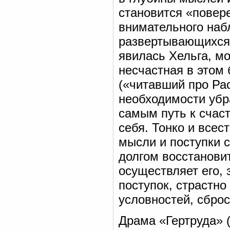
становится «повер
внимательного наб
развертывающихся 
явилась Хельга, мо
несчастная в этом
(«читавший про Ра
необходимости убра
самым путь к счас
себя. Тонко и всес
мысли и поступки с
долгом восстанови
осуществляет его,
поступок, страстно
условностей, сброс
Драма «Гертруда» (