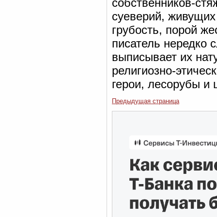
собственников-стя
суеверий, живущих 
грубость, порой же
писатель нередко 
выписывает их нату
религиозно-этичес
герои, лесорубы и 
Предыдущая страница