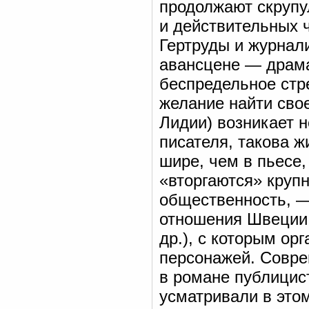
продолжают скрупу
и действительных ч
Гертруды и журнал
авансцене — драма
беспредельное стр
желание найти свое
Лидии) возникает 
писателя, такова ж
шире, чем в пьесе,
«вторгаются» круп
общественность, —
отношения Швеции 
др.), с которым ор
персонажей. Совре
в романе публицис
усматривали в это