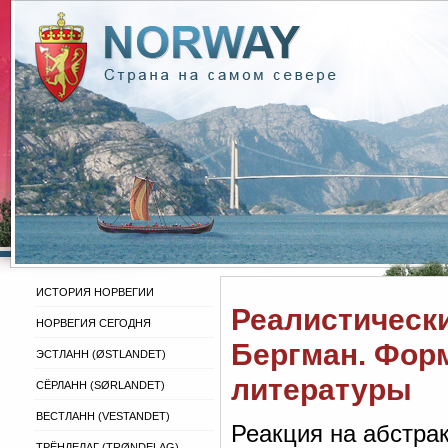
ИСТОРИЯ НОРВЕГИИ
Реалистически
НОРВЕГИЯ СЕГОДНЯ
Бергман. Фор
ЭСТЛАНН (ØSTLANDET)
литературы
СЁРЛАНН (SØRLANDET)
ВЕСТЛАНН (VESTANDET)
Реакция на абстра
ТРЁНДЕЛАГ (TRØNDELAG)