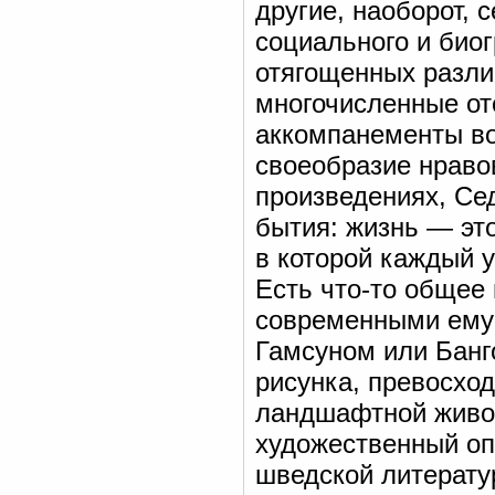
другие, наоборот, 
социального и био
отягощенных разли
многочисленные от
аккомпанементы во
своеобразие нраво
произведениях, Се
бытия: жизнь — это
в которой каждый у
Есть что-то общее
современными ему 
Гамсуном или Банг
рисунка, превосхо
ландшафтной живоп
художественный оп
шведской литерату