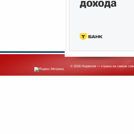
© 2026 Норвегия — страна на самом сев