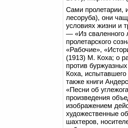
Сами пролетарии, и
лесоруба), они ча
условиях жизни и т
— «Из сваленного л
пролетарского соз
«Рабочие», «Истори
(1913) М. Коха; о 
против буржуазных
Коха, испытавшего
также книги Андерс
«Песни об углежога
произведения объе
изображением дейс
художественные об
шахтеров, носител