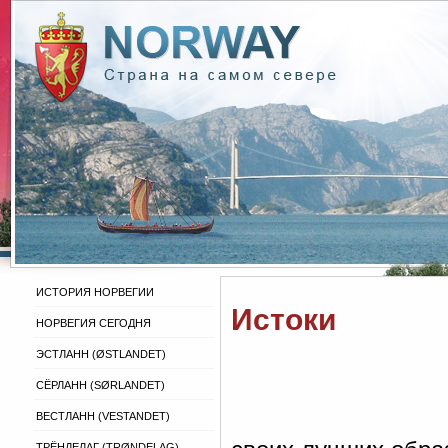
ИСТОРИЯ НОРВЕГИИ
Истоки
НОРВЕГИЯ СЕГОДНЯ
ЭСТЛАНН (ØSTLANDET)
СЁРЛАНН (SØRLANDET)
ВЕСТЛАНН (VESTANDET)
ТРЁНДЕЛАГ (TRØNDELAG)