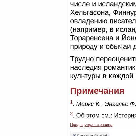
числе и исландски
Хельгасона, Финну
овладению писател
(например, в исла
Тораренсена и Йон
природу и обычаи д
Трудно переоценить
наследия романтик
культуры в каждой 
Примечания
1
.
Маркс К.
,
Энгельс Ф
2
. Об этом см.: Истори
Предыдущая страница