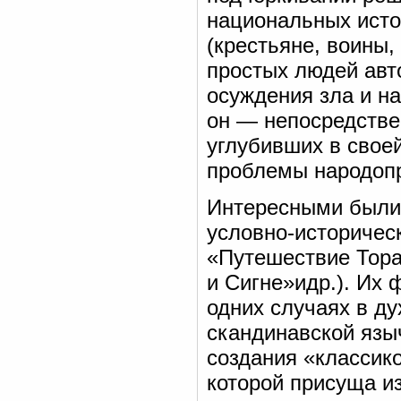
национальных исто
(крестьяне, воины,
простых людей авт
осуждения зла и н
он — непосредстве
углубивших в свое
проблемы народоп
Интересными были 
условно-историчес
«Путешествие Тора
и Сигне»идр.). Их
одних случаях в д
скандинавской язы
создания «классик
которой присуща из