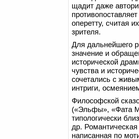
щадит даже авторит
противопоставляет
оперетту, считая 
зрителя.
Для дальнейшего р
значение и обраще
исторической драм
чувства и историч
сочетались с живы
интриги, осмеянием
Философской сказо
(«Эльфы», «Фата М
типологически бли
др. Романтическая
написанная по мот