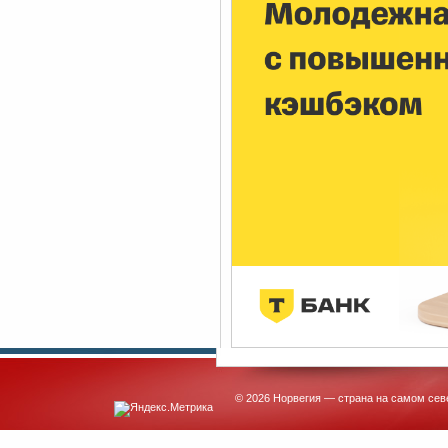
© 2026 Норвегия — страна на самом сев