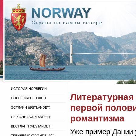
ИСТОРИЯ НОРВЕГИИ
Литературная 
НОРВЕГИЯ СЕГОДНЯ
первой полови
ЭСТЛАНН (ØSTLANDET)
романтизма
СЁРЛАНН (SØRLANDET)
ВЕСТЛАНН (VESTANDET)
Уже пример Дании 
ТРЁНДЕЛАГ (TRØNDELAG)