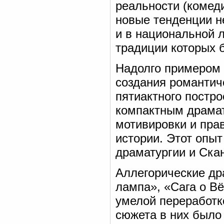
реальности (комеди
новые тенденции н
и в национальной 
традиции которых 
Надолго примером 
создания романтич
пятиактного постро
компактным драмат
мотивировки и пра
истории. Этот опы
драматургии и Ска
Аллегорические д
лампа», «Сага о В
умелой переработк
сюжета в них было