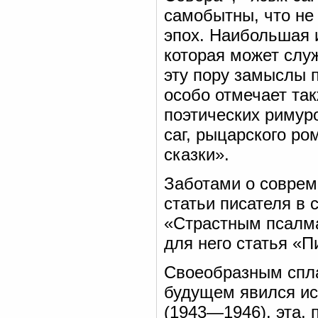
самобытны, что не
эпох. Наибольшая 
которая может сл
эту пору замыслы 
особо отмечает та
поэтических риму
саг, рыцарского ро
сказки».
Заботами о соврем
статьи писателя в 
«Страстным псалм
для него статья «Пи
Своеобразным спл
будущем явился ис
(1943—1946), эта, 