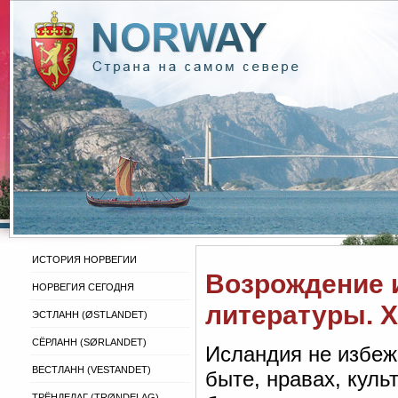
ИСТОРИЯ НОРВЕГИИ
Возрождение 
НОРВЕГИЯ СЕГОДНЯ
литературы. Х
ЭСТЛАНН (ØSTLANDET)
СЁРЛАНН (SØRLANDET)
Исландия не избеж
ВЕСТЛАНН (VESTANDET)
быте, нравах, кул
ТРЁНДЕЛАГ (TRØNDELAG)