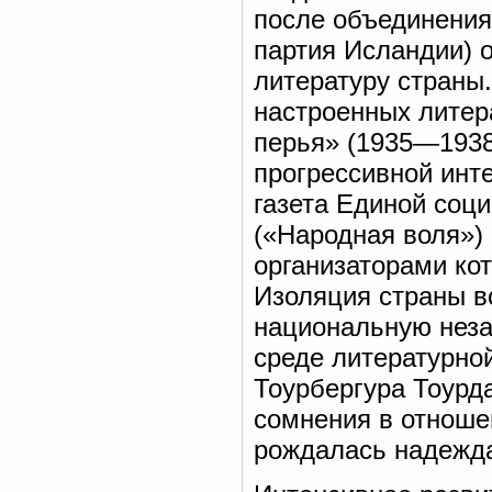
после объединения
партия Исландии) 
литературу страны.
настроенных литер
перья» (1935—1938
прогрессивной инте
газета Единой соц
(«Народная воля») 
организаторами кот
Изоляция страны в
национальную неза
среде литературно
Тоурбергура Тоурд
сомнения в отноше
рождалась надежда