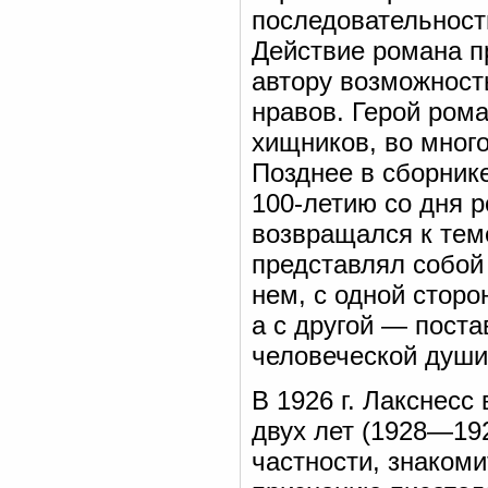
последовательност
Действие романа пр
автору возможност
нравов. Герой ром
хищников, во мног
Позднее в сборнике
100-летию со дня 
возвращался к теме
представлял собой
нем, с одной сторо
а с другой — поста
человеческой души
В 1926 г. Лакснесс
двух лет (1928—192
частности, знакоми