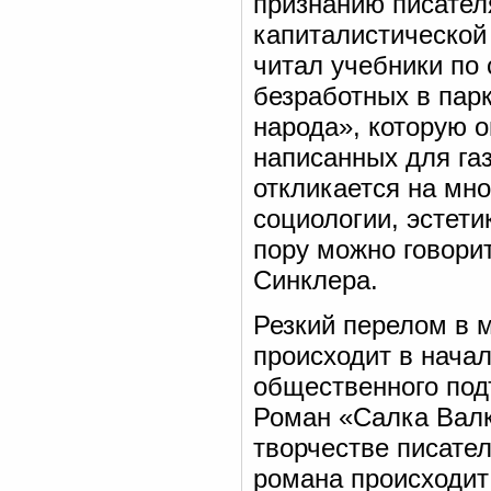
признанию писател
капиталистической 
читал учебники по 
безработных в парк
народа», которую о
написанных для газ
откликается на мн
социологии, эстети
пору можно говорит
Синклера.
Резкий перелом в 
происходит в начал
общественного под
Роман «Салка Валк
творчестве писате
романа происходит