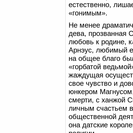
естественно, лиша
«гонимым».
Не менее драматич
дева, прозванная 
любовь к родине, к
Арнэус, любимый е
на общее благо был
«горбатой ведьмой
жаждущая осуществ
свое чувство и до
юнкером Магнусом, 
смерти, с ханжой 
личным счастьем в
общественной деят
она датские короле