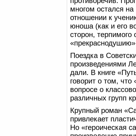
противоречив. Проп
многом остался на 
отношении к учени
юноша (как и его 
сторон, терпимого
«прекраснодушию» 
Поездка в Советски
произведениями Ле
дали. В книге «Путь
говорит о том, что
вопросе о классово
различных групп кр
Крупный роман «С
привлекает пласти
Но «героическая са
произведение прин