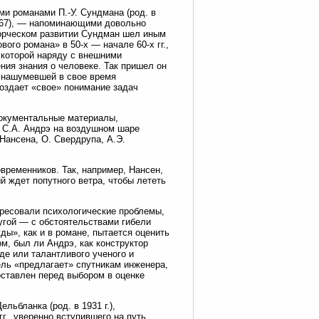
и романами П.-У. Сундмана (род. в
1967), — напоминающими довольно
ворческом развитии Сундман шел иным
ого романа» в 50-х — начале 60-х гг.,
в которой наряду с внешними
ия знания о человеке. Так пришел он
 нашумевшей в свое время
оздает «свое» понимание задач
документальные материалы,
 С.А. Андрэ на воздушном шаре
Нансена, О. Свердрупа, А.Э.
временников. Так, например, Нансен,
 ждет попутного ветра, чтобы лететь
ересовали психологические проблемы,
ругой — с обстоятельствами гибели
ды», как и в романе, пытается оценить
м, был ли Андрэ, как конструктор
де или талантливого ученого и
ель «предлагает» спутникам инженера,
оставлен перед выбором в оценке
ьбланка (род. в 1931 г.),
г., уверенно вступившего на путь