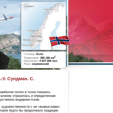
Столица:
Осло
2
Территория:
385 186 км
Население:
4 937 000 чел.
Язык:
норвежский
-У. Сундман. С.
аиболее полно и точно показать
нтализму отразилась и определенная
щественно модернистском.
т художественности с ее «вымыслами»
оторое будто бы продолжало традиции