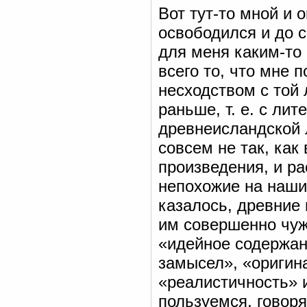
Вот тут-то мной и 
освободился и до 
для меня каким-то
всего то, что мне 
несходством с той 
раньше, т. е. с ли
древнеисландской 
совсем не так, ка
произведения, и р
непохожие на наши
казалось, древние 
им совершенно чужд
«идейное содержан
замысел», «оригин
«реалистичность» и
пользуемся, говор