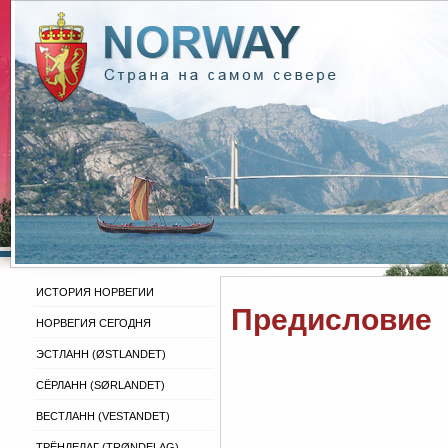
ИСТОРИЯ НОРВЕГИИ
Предисловие
НОРВЕГИЯ СЕГОДНЯ
ЭСТЛАНН (ØSTLANDET)
СЁРЛАНН (SØRLANDET)
ВЕСТЛАНН (VESTANDET)
ТРЁНДЕЛАГ (TRØNDELAG)