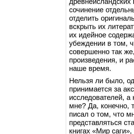
древнеисландских п
сочинение отдельны
отделить оригиналь
вскрыть их литера
их идейное содержа
убеждении в том, 
совершенно так же
произведения, и р
наше время.
Нельзя ли было, од
принимается за а
исследователей, а 
мне? Да, конечно, 
писал о том, что м
представляться ст
книгах «Мир саги», 