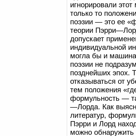
игнорировали этот 
только то положени
поэзии — это ее «
теории Пэрри—Лор
допускает примене
индивидуальной ин
могла бы и машина
поэзии не подразу
позднейших эпох. 
отказываться от уб
тем положения «гд
формульность — та
—Лорда. Как выясн
литератур, формул
Пэрри и Лорд наход
можно обнаружить 