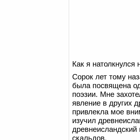
Как я натолкнулся
Сорок лет тому на
была посвящена од
поэзии. Мне захоте
явление в других д
привлекла мое вни
изучил древнеисла
древнеисландский 
скальдов.