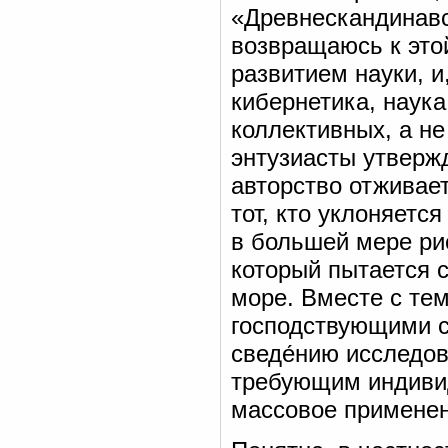
«Древнескандинавск
возвращаюсь к этой
развитием науки, и,
кибернетика, наука
коллективных, а н
энтузиасты утверж
авторство отживает
тот, кто уклоняетс
в большей мере ри
который пытается с
море. Вместе с тем
господствующими с
сведе́нию исследо
требующим индиви
массовое применен