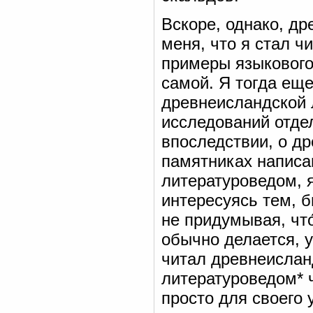
Вскоре, однако, д
меня, что я стал чи
примеры языкового
самой. Я тогда еще
древнеисландской 
исследований отдел
впоследствии, о д
памятниках написа
литературоведом, 
интересуясь тем, б
не придумывая, что
обычно делается, 
читал древнеисланд
литературоведом* ч
просто для своего 