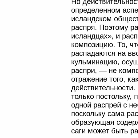
Но действительнос
определенном аспе
исландском общест
распря. Поэтому р
исландцах», и расп
композицию. То, чт
распадаются на вво
кульминацию, осущ
распри, — не комп
отражение того, ка
действительности.
только постольку, 
одной распрей с не
поскольку сама рас
образующая содер
саги может быть ра