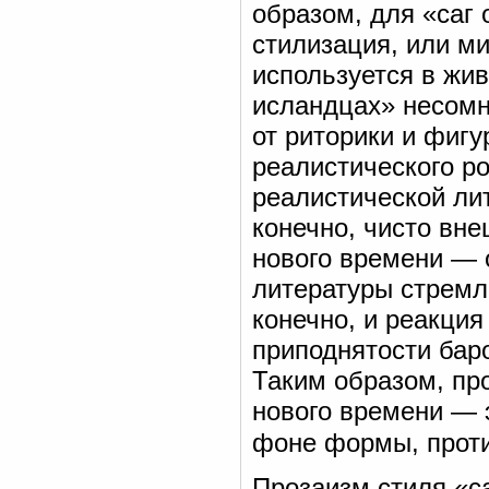
образом, для «саг
стилизация, или ми
используется в жив
исландцах» несомн
от риторики и фигу
реалистического р
реалистической ли
конечно, чисто вн
нового времени — 
литературы стремле
конечно, и реакция
приподнятости бар
Таким образом, пр
нового времени — 
фоне формы, проти
Прозаизм стиля «с