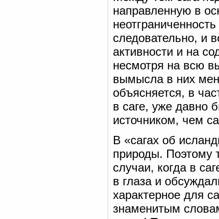
направленную в ос
неотграниченность
следовательно, и 
активности и на со
несмотря на всю в
вымысла в них мень
объясняется, в час
в саге, уже давно
источником, чем са
В «сагах об ислан
природы. Поэтому 
случаи, когда в са
в глаза и обсуждал
характерное для са
знаменитым словам