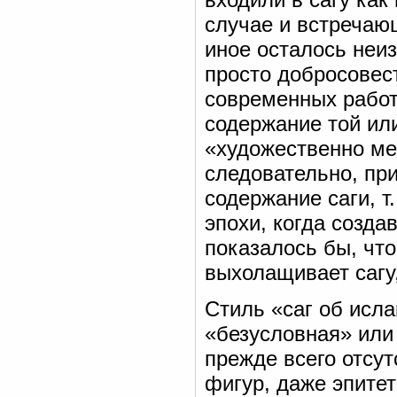
случае и встречающ
иное осталось неи
просто добросовест
современных работ
содержание той или
«художественно ме
следовательно, пр
содержание саги, т
эпохи, когда созда
показалось бы, что
выхолащивает сагу
Стиль «саг об исла
«безусловная» или
прежде всего отсут
фигур, даже эпитет