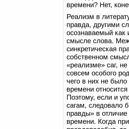
времени? Нет, коне
Реализм в литерат
правда, другими с
осознаваемый как и
смысле слова. Меж
синкретическая пр
собственном смысле
«реализме» саг, не
совсем особого ро
чего в них не было
времени относится 
Поэтому, если и у
сагам, следовало б
правды» в отличие
времени. Когда пр