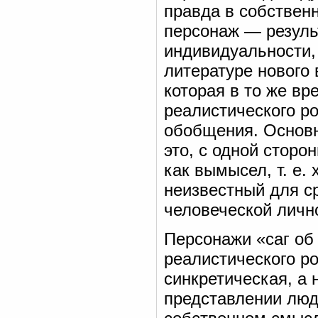
правда в собствен
персонаж — резуль
индивидуальности, 
литературе нового
которая в то же в
реалистического р
обобщения. Основн
это, с одной сторо
как вымысел, т. е.
неизвестный для с
человеческой личн
Персонажи «саг об
реалистического ро
синкретическая, а 
представлении люд