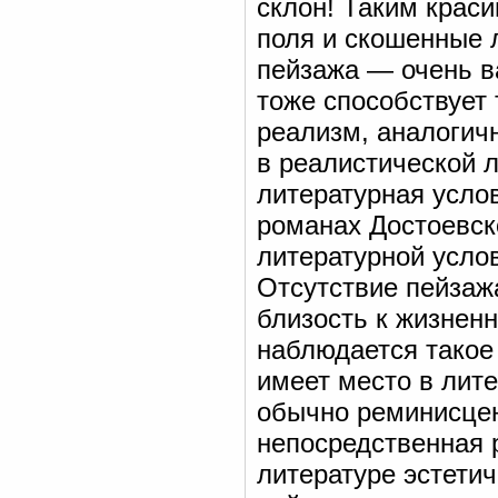
склон! Таким крас
поля и скошенные л
пейзажа — очень в
тоже способствует 
реализм, аналогичн
в реалистической л
литературная услов
романах Достоевск
литературной усло
Отсутствие пейзаж
близость к жизненн
наблюдается такое 
имеет место в лите
обычно реминисцен
непосредственная 
литературе эстети