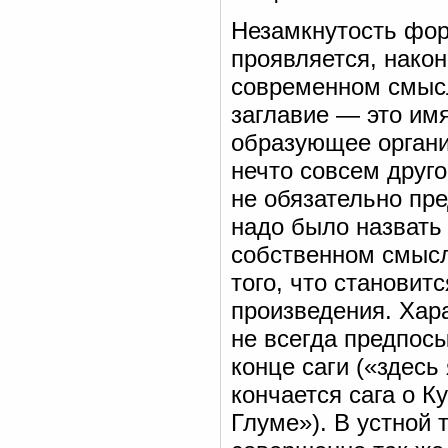
Незамкнутость фор
проявляется, наконе
современном смысл
заглавие — это им
образующее органи
нечто совсем друго
не обязательно пре
надо было назвать 
собственном смысл
того, что становит
произведения. Хара
не всегда предпосы
конце саги («здесь
кончается сага о К
Глуме»). В устной 