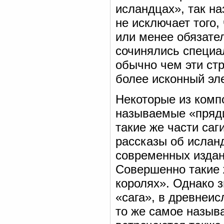
исландцах», так н
не исключает того,
или менее обязате
сочинялись специал
обычно чем эти ст
более исконный эле
Некоторые из компо
называемые «пряди 
такие же части саги
рассказы об ислан
современных издан
Совершенно такие ж
королях». Однако з
«сага», в древнеис
то же самое называ