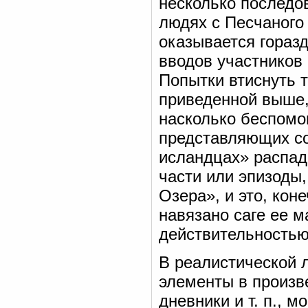
несколько последов
людях с Песчаного 
оказывается горазд
вводов участников 
Попытки втиснуть т
приведенной выше,
насколько беспомо
представляющих со
исландцах» распад
части или эпизоды,
Озера», и это, кон
навязано саге ее м
действительностью
В реалистической 
элементы в произв
дневники и т. п., 