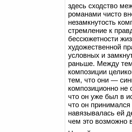
здесь сходство ме
романами чисто вн
незамкнутость комп
стремление к прав
бессюжетности жизн
художественной пра
условных и замкну
раньше. Между тем
композиции целико
тем, что они — син
композиционно не 
что он уже был в и
что он принимался 
навязывалась ей д
чем это возможно в