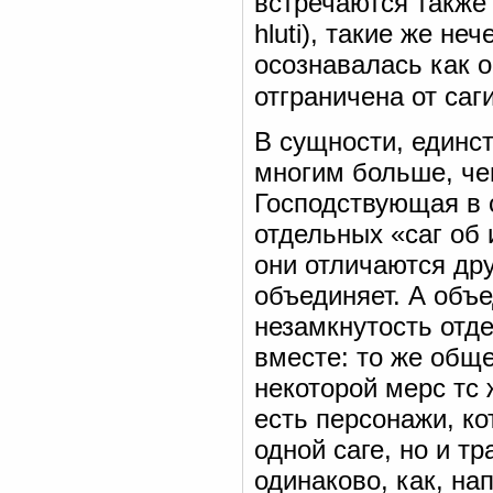
встречаются также и
hluti), такие же не
осознавалась как 
отграничена от саги
В сущности, единст
многим больше, чем
Господствующая в 
отдельных «саг об 
они отличаются дру
объединяет. А объ
незамкнутость отде
вместе: то же обще
некоторой мерс тс 
есть персонажи, ко
одной саге, но и т
одинаково, как, на