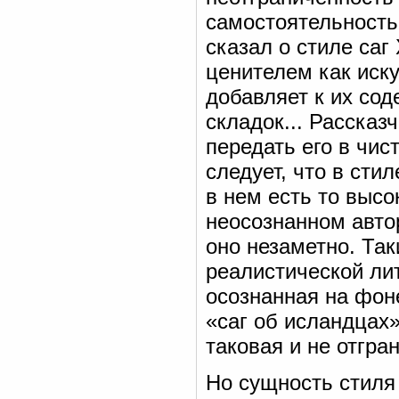
самостоятельность
сказал о стиле саг
ценителем как иску
добавляет к их со
складок... Рассказ
передать его в чис
следует, что в сти
в нем есть то высо
неосознанном автор
оно незаметно. Та
реалистической ли
осознанная на фон
«саг об исландцах
таковая и не отгра
Но сущность стиля 