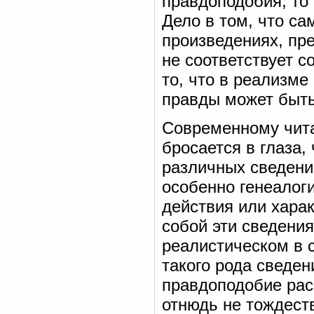
правдоподобия, то
Дело в том, что с
произведениях, пр
не соответствует 
то, что в реализм
правды может быть
Современному чита
бросается в глаза,
различных сведени
особенно генеалог
действия или хара
собой эти сведени
реалистическом в 
такого рода сведен
правдоподобие рас
отнюдь не тождест