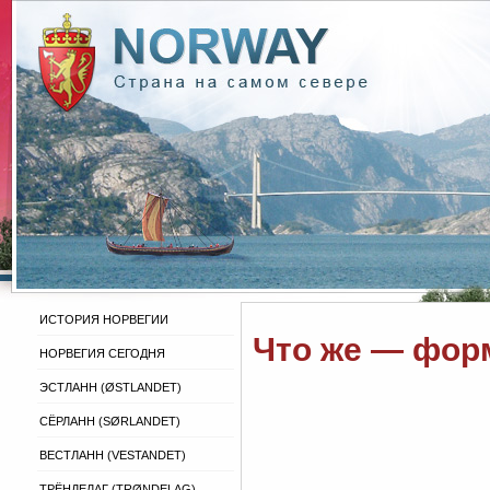
ИСТОРИЯ НОРВЕГИИ
Что же — фор
НОРВЕГИЯ СЕГОДНЯ
ЭСТЛАНН (ØSTLANDET)
СЁРЛАНН (SØRLANDET)
ВЕСТЛАНН (VESTANDET)
ТРЁНДЕЛАГ (TRØNDELAG)