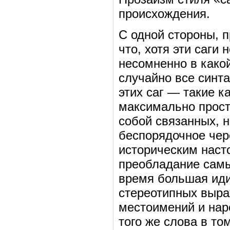
происхождения.
С одной стороны, п
что, хотя эти саги 
несомненно в какой
случайно все синт
этих саг — такие к
максимально прост
собой связанных, 
беспорядочное чер
историческим наст
преобладание самы
время большая иди
стереотипных выра
местоимений и нар
того же слова в то