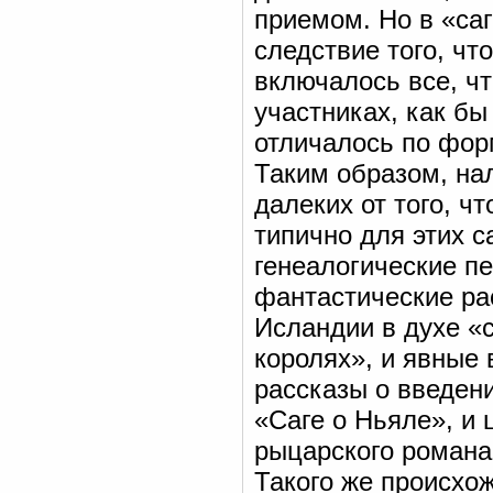
приемом. Но в «саг
следствие того, чт
включалось все, ч
участниках, как б
отличалось по фор
Таким образом, на
далеких от того, ч
типично для этих с
генеалогические п
фантастические ра
Исландии в духе «с
королях», и явные 
рассказы о введени
«Саге о Ньяле», и
рыцарского романа,
Такого же происхож