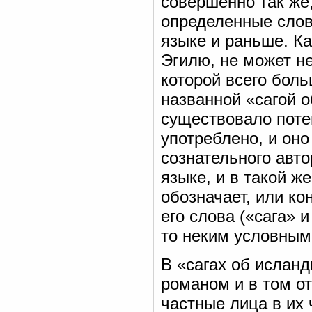
совершенно так же
определенные слов
языке и раньше. Ка
Эгилю, не может не
которой всего боль
названной «сагой о
существовало поте
употреблено, и оно
сознательного авто
языке, и в такой ж
обозначает, или ко
его слова («сага» и
то неким условным
В «сагах об исланд
романом и в том о
частные лица в их