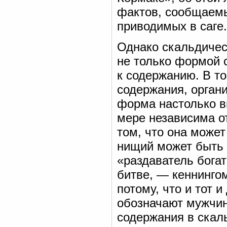
фактов, сообщаемы
приводимых в саге.
Однако скальдическ
не только формой 
к содержанию. В то
содержания, органи
форма настолько в
мере независима от
том, что она может
нищий может быть 
«раздаватель богатс
битве, — кеннингом
потому, что и тот 
обозначают мужчи
содержания в скаль