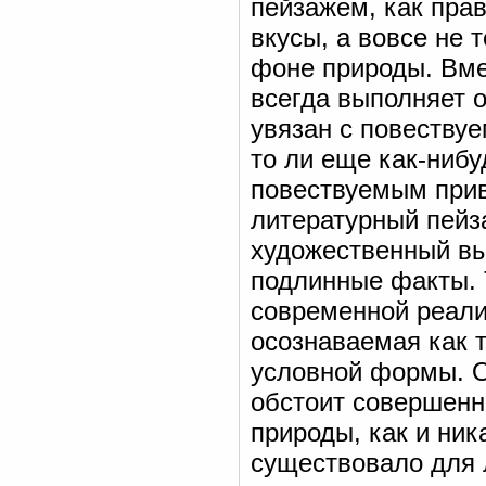
пейзажем, как прав
вкусы, а вовсе не 
фоне природы. Вме
всегда выполняет 
увязан с повествуе
то ли еще как-нибу
повествуемым прив
литературный пейз
художественный вы
подлинные факты. 
современной реали
осознаваемая как т
условной формы. О
обстоит совершенно
природы, как и ник
существовало для 