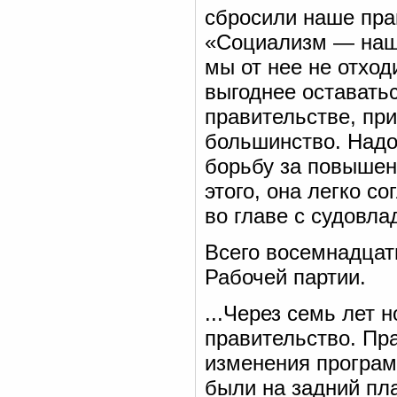
сбросили наше прав
«Социализм — наш
мы от нее не отход
выгоднее оставатьс
правительстве, при
большинство. Надо
борьбу за повышен
этого, она легко с
во главе с судовл
Всего восемнадцат
Рабочей партии.
...Через семь лет 
правительство. Пр
изменения програм
были на задний пл