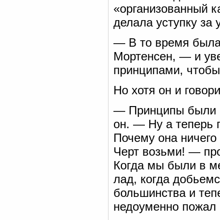
«организованный к
делала уступку за 
— В то время была
Мортенсен, — и ув
принципами, чтобы
Но хотя он и говор
— Принципы были б
он. — Ну а теперь 
Почему она ничего
Черт возьми! — про
Когда мы были в ме
лад, когда добьем
большинства и теп
недоуменно пожал