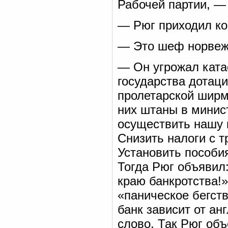
Рабочей партии, —
— Рюг приходил ко
— Это шеф норвежс
— Он угрожал ката
государства дотаци
пролетарской ширм
них штаны в минис
осуществить нашу 
Снизить налоги с 
Установить пособи
Тогда Рюг объявил:
краю банкротства!»
«паническое бегств
банк зависит от ан
слово. Так Рюг об