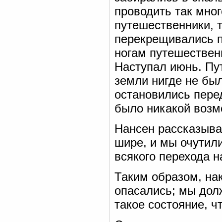
проводить так мног
путешественники, т
перекрещивались п
ногам путешествен
Наступал июнь. Пу
земли нигде не бы
остановились пере
было никакой возм
Нансен рассказыва
шире, и мы очутили
всякого перехода н
Таким образом, нак
опасались; мы дол
такое состояние, ч