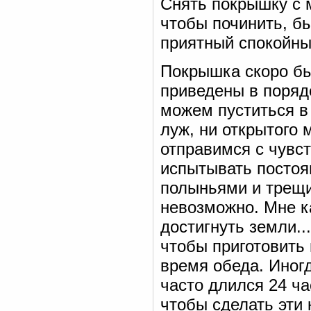
Снять покрышку с м
чтобы починить, б
приятный спокойный
Покрышка скоро был
приведены в поряд
можем пуститься в 
луж, ни открытого 
отправимся с чувс
испытывать постоян
полыньями и трещи
невозможно. Мне к
достигнуть земли.
чтобы приготовить 
время обеда. Иногд
часто длился 24 ча
чтобы сделать эти 