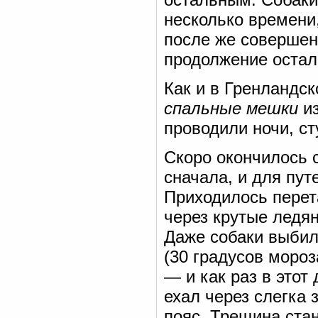
несколько времени,
после же совершенн
продолжение осталь
Как и в Гренландск
спальные мешки
из
проводили ночи, ст
Скоро окончилось 
сначала, и для пу
Приходилось перет
через крутые ледя
Даже собаки выбили
(30 градусов мороз
— и как раз в этот
ехал через слегка
пояс. Трещина ста