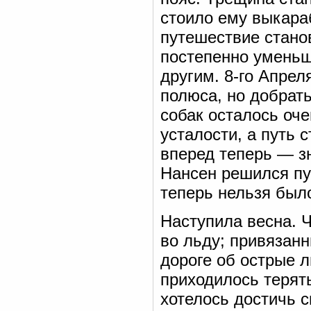
стоило ему выкара
путешествие станов
постепенно уменьш
другим. 8-го Апрел
полюса, но добрать
собак осталось оче
усталости, а путь
вперед теперь — зн
Нансен решился пус
теперь нельзя было
Наступила весна. 
во льду; привязан
дороге об острые 
приходилось терят
хотелось достичь 