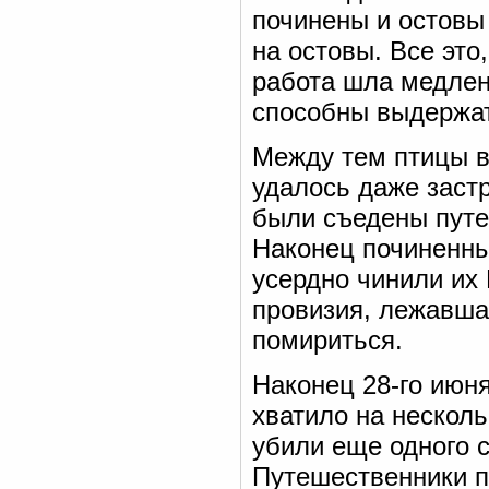
починены и остовы
на остовы. Все это
работа шла медлен
способны выдержат
Между тем птицы в
удалось даже застр
были съедены пут
Наконец починенны
усердно чинили их 
провизия, лежавша
помириться.
Наконец 28-го июня
хватило на несколь
убили еще одного 
Путешественники п