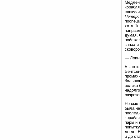
Медленн
корабля
соскучи
Петерс
поспеши
хотя Пе
направл
думая, 
побежал
запах и
сковоро
— Лопни
Было хо
Бентсен
промахн
большог
велика 
надолго
разреза
Не смот
была не
последн
корабля
пары и 
попытку
легче. 
и до ста