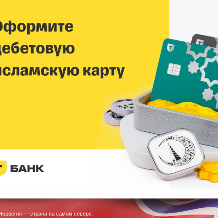
Норвегия — страна на самом севере.