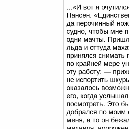
...«И вот я очутил
Нансен. «Единстве
да перочинный ножи
судно, чтобы мне п
одни мачты. Пришл
льда и оттуда маха
принялся снимать 
по крайней мере ун
эту работу: — прих
не испортить шкуры
оказалось возможн
его, когда услышал
посмотреть. Это бы
добрался по моим 
меня, а то он бежа
медведя, вооружен