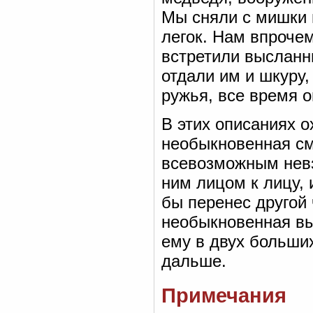
Мы сняли с мишки ш
легок. Нам впрочем
встретили высланн
отдали им и шкуру,
ружья, все время о
В этих описаниях о
необыкновенная см
всевозможным невз
ним лицом к лицу, 
бы перенес другой
необыкновенная вы
ему в двух больши
дальше.
Примечания