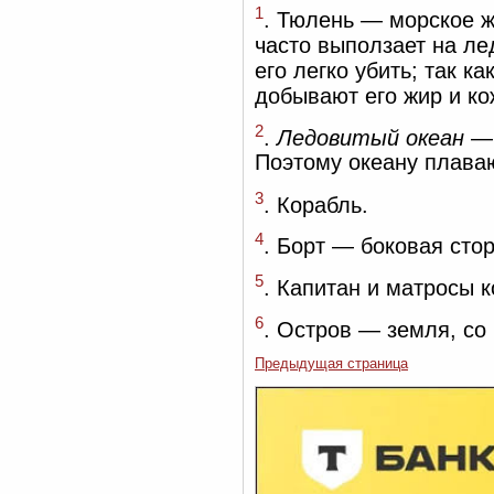
1
. Тюлень — морское ж
часто выползает на лед
его легко убить; так 
добывают его жир и ко
2
.
Ледовитый океан
— 
Поэтому океану плаваю
3
. Корабль.
4
. Борт — боковая сто
5
. Капитан и матросы 
6
. Остров — земля, со
Предыдущая страница