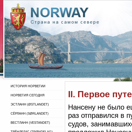
ИСТОРИЯ НОРВЕГИИ
II. Первое пу
НОРВЕГИЯ СЕГОДНЯ
ЭСТЛАНН (ØSTLANDET)
Нансену не было ещ
раз отправился в 
СЁРЛАНН (SØRLANDET)
судов, занимавши
ВЕСТЛАНН (VESTANDET)
ТРЁНДЕЛАГ (TRØNDELAG)