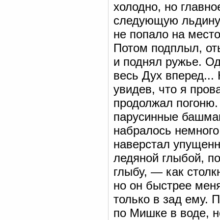
холодно, но главно
следующую льдину, 
не попало на место
Потом подплыл, от
и поднял ружье. Од
весь Дух вперед...
увидев, что я пров
продолжал погоню. 
парусинные башмак
набралось немного,
наверстал упущенн
ледяной глыбой, по
глыбу, — как столк
но он быстрее меня
только в зад ему. 
по Мишке в воде, н