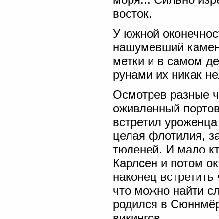
восток.
У южной оконечнос
нашумевший камень
метки и в самом де
рунами их никак не
Осмотрев разные ч
оживленный портов
встретил уроженца
целая флотилия, з
тюленей. И мало кт
Карлсен и потом о
наконец встретить 
что можно найти с
родился в Сюннмёр
викингов.