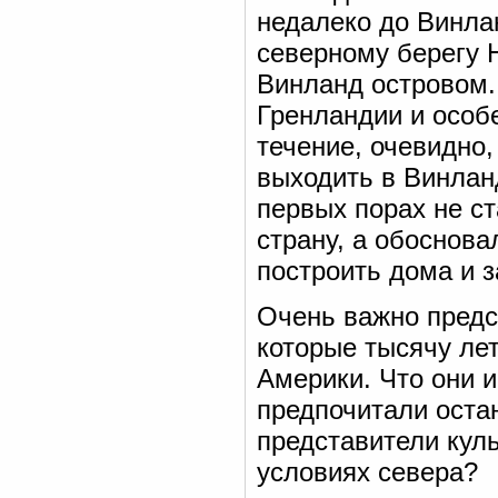
недалеко до Винла
северному берегу
Винланд островом.
Гренландии и особ
течение, очевидно
выходить в Винлан
первых порах не с
страну, а обоснов
построить дома и з
Очень важно предс
которые тысячу ле
Америки. Что они и
предпочитали остан
представители куль
условиях севера?