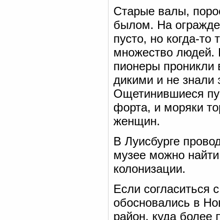
Старые валы, поро
былом. На огражде
пусто, но когда-то
множество людей. 
пионеры проникли 
дикими и не знали 
Ощетинившиеся пуш
форта, и моряки то
женщин.
В Луисбурге прово
музее можно найти
колонизации.
Если согласиться 
обосновались в Нов
район, куда более