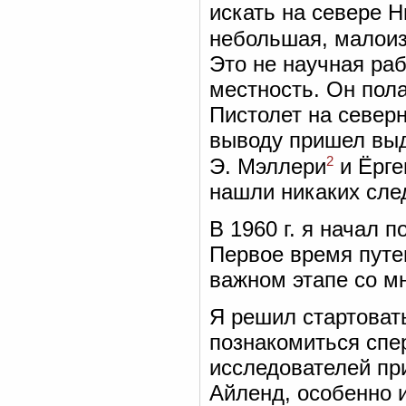
искать на севере 
небольшая, малоиз
Это не научная раб
местность. Он пола
Пистолет на север
выводу пришел выд
2
Э. Мэллери
и Ёрге
нашли никаких сле
В 1960 г. я начал 
Первое время путе
важном этапе со м
Я решил стартовать
познакомиться спе
исследователей пр
Айленд, особенно и