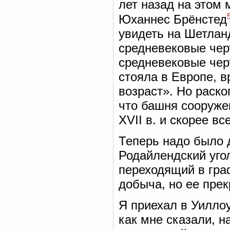
лет назад на этом
Юханнес Брёнстед
увидеть на Шетлан
средневековые чер
средневековые чер
стояла в Европе, в
возраст». Но раско
что башня сооружен
XVII в. и скорее вс
Теперь надо было 
Родайлендский угол
переходящий в гра
добыча, но ее прек
Я приехал в Уиллоу
как мне сказали, н