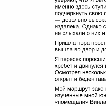
именно здесь ступил
подчеркнуть свою с
— довольно высокая
издалека. Однако с
не слыхали о них 
Пришла пора прости
вышла во двор и д
Я пересек поросши
хребет и двинулся
Осмотрел нескольк
открыт и беден гав
Мой маршрут закон
изученные мной юж
«помещали» Винлан