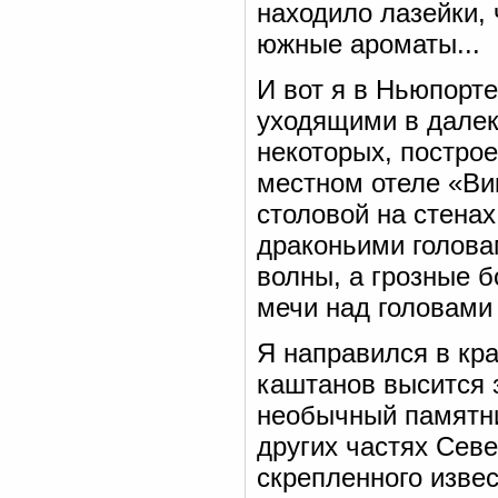
находило лазейки, 
южные ароматы...
И вот я в Ньюпорте
уходящими в далек
некоторых, постро
местном отеле «Ви
столовой на стена
драконьими голова
волны, а грозные 
мечи над головами
Я направился в кра
каштанов высится 
необычный памятник
других частях Сев
скрепленного изве