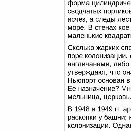
форма цилиндричес
сводчатых портиков
исчез, а следы лес
море. В стенах кое
маленькие квадрат
Сколько жарких спо
поре колонизации, 
англичанами, либо
утверждают, что о
Ньюпорт основан в 
Ее назначение? Мн
мельница, церковь
В 1948 и 1949 гг. 
раскопки у башни;
колонизации. Однак