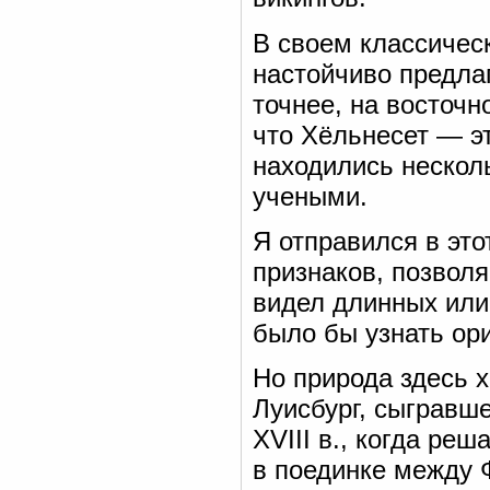
В своем классичес
настойчиво предла
точнее, на восточн
что Хёльнесет — э
находились нескол
учеными.
Я отправился в это
признаков, позволя
видел длинных или
было бы узнать ор
Но природа здесь 
Луисбург, сыгравш
XVIII в., когда ре
в поединке между 