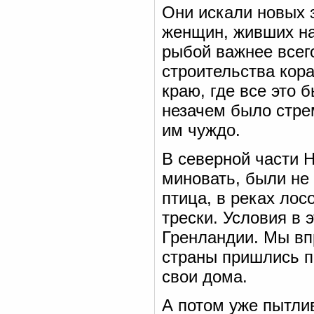
Они искали новых 
женщин, живших на
рыбой важнее всег
строительства кора
краю, где все это 
незачем было стре
им чуждо.
В северной части 
миновать, были не 
птица, в реках лос
трески. Условия в
Гренландии. Мы вп
страны пришлись п
свои дома.
А потом уже пытли