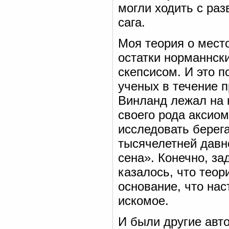
могли ходить с раз
сага.
Моя теория о мест
остатки норманнск
скепсисом. И это п
ученых в течение п
Винланд лежал на ю
своего рода аксиом
исследовать берег
тысячелетней давн
сена». Конечно, за
казалось, что теор
основание, что нас
искомое.
И были другие авто