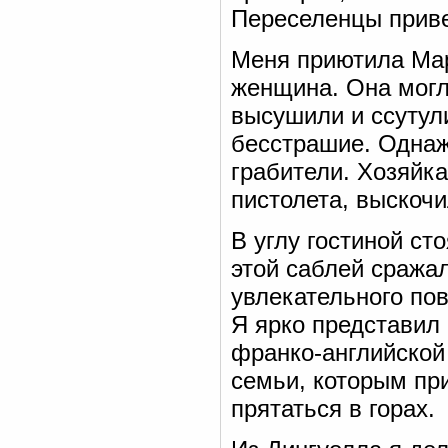
Переселенцы привез
Меня приютила Мар
женщина. Она могл
высушили и ссутул
бесстрашие. Однаж
грабители. Хозяйк
пистолета, выскочи
В углу гостиной ст
этой саблей сражал
увлекательного пов
Я ярко представил
франко-английской
семьи, которым пр
прятаться в горах.