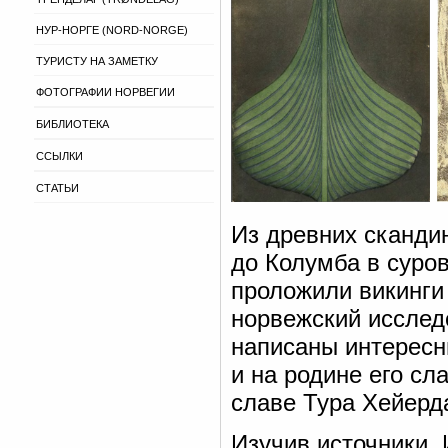
НУР-НОРГЕ (NORD-NORGE)
ТУРИСТУ НА ЗАМЕТКУ
ФОТОГРАФИИ НОРВЕГИИ
БИБЛИОТЕКА
ССЫЛКИ
СТАТЬИ
Из древних скандин
до Колумба в суро
проложили викинги 
норвежский исслед
написаны интересн
и на родине его сл
славе Тура Хейерд
Изучив источники, 