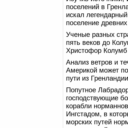
поселений в Гренл
искал легендарный 
поселение древних
Ученые разных стр
пять веков до Колу
Христофор Колумб 
Анализ ветров и т
Америкой может по
пути из Гренландии
Попутное Лабрадор
господствующие бо
корабли норманнов
Ингстадом, в кото
морских путей нор