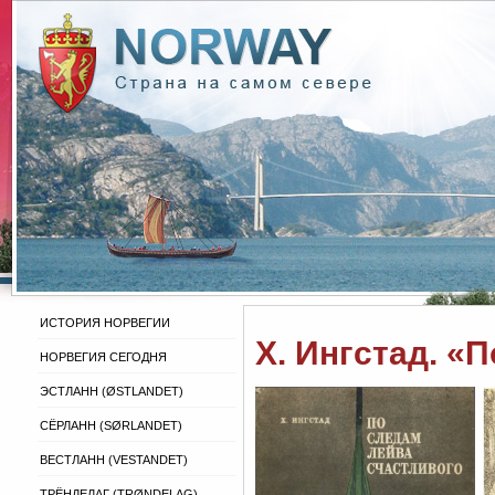
ИСТОРИЯ НОРВЕГИИ
Х. Ингстад. «
НОРВЕГИЯ СЕГОДНЯ
ЭСТЛАНН (ØSTLANDET)
СЁРЛАНН (SØRLANDET)
ВЕСТЛАНН (VESTANDET)
ТРЁНДЕЛАГ (TRØNDELAG)