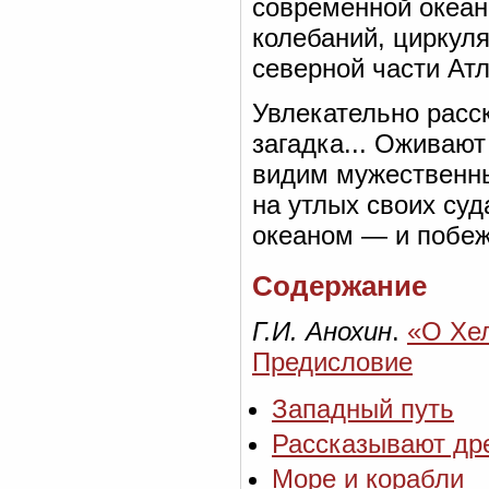
современной океан
колебаний, циркуля
северной части Атл
Увлекательно расс
загадка... Оживают
видим мужественны
на утлых своих суд
океаном — и побе
Содержание
Г.И. Анохин
.
«О Хел
Предисловие
Западный путь
Рассказывают др
Море и корабли