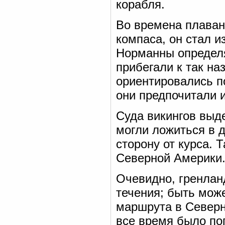
корабля.
Во времена плаван
компаса, он стал и
Норманны определя
прибегали к так н
ориентировались п
они предпочитали и
Суда викингов выд
могли ложиться в 
сторону от курса. 
Северной Америки
Очевидно, гренлан
течения; быть мож
маршрута в Северн
все время было по