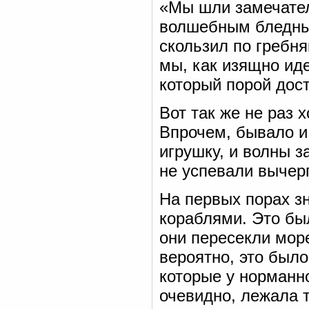
«Мы шли замечател
волшебным бледным
скользил по гребн
мы, как изящно иде
который порой дост
Вот так же не раз 
Впрочем, бывало и 
игрушку, и волны з
не успевали вычерп
На первых порах з
кораблями. Это бы
они пересекли мор
вероятно, это было
которые у норманн
очевидно, лежала т