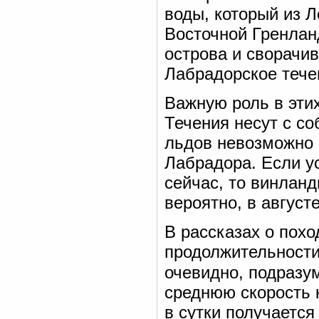
воды, который из Л
Восточной Гренлан
острова и сворачив
Лабрадорское течен
Важную роль в этих
Течения несут с со
льдов невозможно 
Лабрадора. Если у
сейчас, то винлан
вероятно, в августе
В рассказах о пох
продолжительности
очевидно, подразум
среднюю скорость 
в сутки получаетс