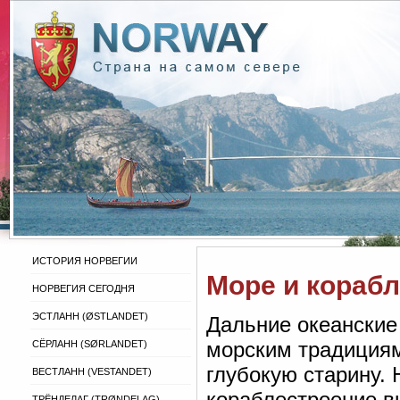
ИСТОРИЯ НОРВЕГИИ
Море и кораб
НОРВЕГИЯ СЕГОДНЯ
ЭСТЛАНН (ØSTLANDET)
Дальние океанские
морским традициям
СЁРЛАНН (SØRLANDET)
глубокую старину. 
ВЕСТЛАНН (VESTANDET)
кораблестроение в
ТРЁНДЕЛАГ (TRØNDELAG)