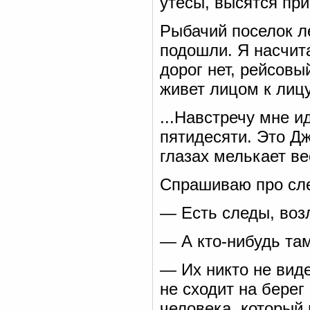
утесы, высятся при
Рыбачий поселок л
подошли. Я насчит
дорог нет, рейсовы
живет лицом к лиц
...Навстречу мне и
пятидесяти. Это Дж
глазах мелькает ве
Спрашиваю про сле
— Есть следы, воз
— А кто-нибудь та
— Их никто не виде
не сходит на берег
человека, который 