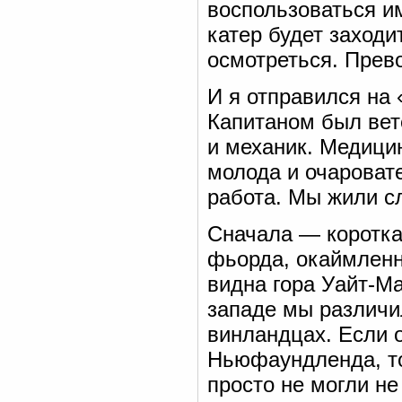
воспользоваться и
катер будет заходи
осмотреться. Прев
И я отправился на
Капитаном был вет
и механик. Медици
молода и очароват
работа. Мы жили с
Сначала — коротка
фьорда, окаймленн
видна гора Уайт-Ма
западе мы различи
винландцах. Если 
Ньюфаундленда, то
просто не могли не