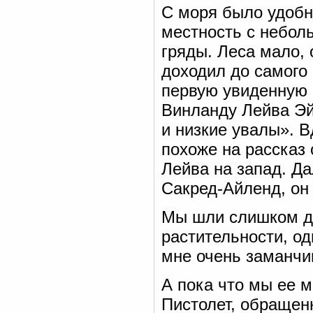
С моря было удобн
местность с небол
гряды. Леса мало, 
доходил до самого
первую увиденную 
Винланду Лейва Эйр
и низкие увалы». В
похоже на рассказ
Лейва на запад. Да
Сакред-Айленд, он
Мы шли слишком да
растительности, о
мне очень заманчи
А пока что мы ее 
Пистолет, обращен