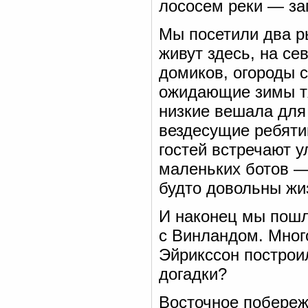
лососем реки — за
Мы посетили два ры
живут здесь, на се
домиков, огороды 
ожидающие зимы тя
низкие вешала для
вездесущие ребяти
гостей встречают 
маленьких ботов —
будто довольны жи
И наконец мы пошли
с Винландом. Мног
Эйрикссон построи
догадки?
Восточное побереж