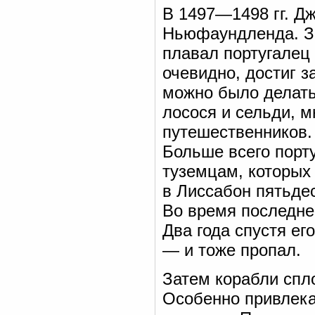
В 1497—1498 гг. Дж
Ньюфаундленда. За
плавал португалец 
очевидно, достиг з
можно было делать
лосося и сельди, 
путешественников. 
Больше всего порт
туземцам, которых
в Лиссабон пятьде
Во время последне
Два года спустя ег
— и тоже пропал.
Затем корабли спл
Особенно привлека