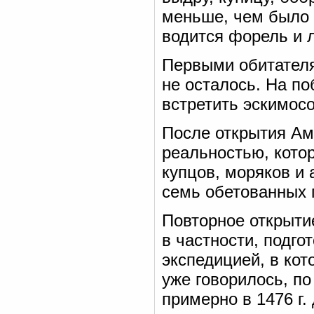
меньше, чем было 
водится форель и 
Первыми обитателя
не осталось. На п
встретить эскимосо
После открытия Ам
реальностью, кото
купцов, моряков и
семь обетованных 
Повторное открыти
в частности, подго
экспедицией, в ко
уже говорилось, по
примерно в 1476 г.