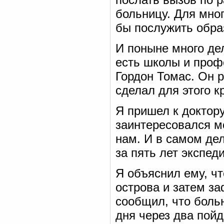
больницу. Для мно
бы послужить обра
И поныне много дел
есть школы и проф
Гордон Томас. Он 
сделал для этого к
Я пришел к доктору
заинтересовался м
нам. И в самом дел
за пять лет экспед
Я объяснил ему, ч
острова и затем за
сообщил, что больн
дня через два пойд