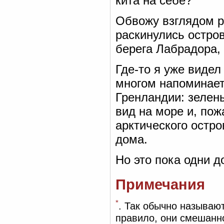
кита на себе?
Обвожу взглядом ра
раскинулись остро
берега Лабрадора,
Где-то я уже видел
многом напоминает
Гренландии: зелен
вид на море и, пож
арктического остро
дома.
Но это пока одни д
Примечания
*
. Так обычно называю
правило, они смешанн