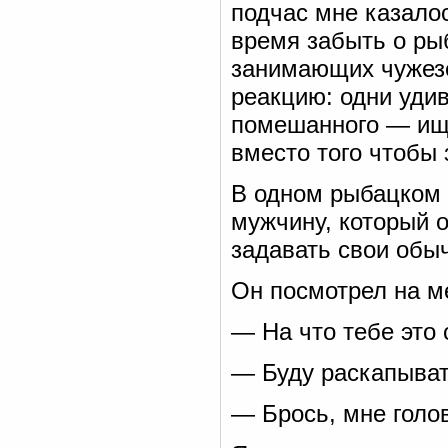
подчас мне казалос
время забыть о ры
занимающих чужез
реакцию: одни удив
помешанного — ище
вместо того чтобы 
В одном рыбацком 
мужчину, который о
задавать свои обы
Он посмотрел на м
— На что тебе это 
— Буду раскапыват
— Брось, мне голо