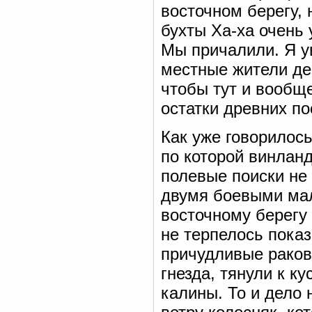
восточном берегу, 
бухты Ха-ха очень
Мы причалили. Я у
местные жители де
чтобы тут и вообщ
остатки древних по
Как уже говорилось
по которой винлан
полевые поиски не
двумя боевыми мал
восточному берегу
не терпелось показ
причудливые раков
гнезда, тянули к к
калины. То и дело