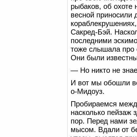
рыбаков, об охоте 
весной приносили
кораблекрушениях,
Сакред-Бэй. Наскол
последними эскимо
тоже слышала про 
Они были известны
— Но никто не знае
И вот мы обошли в
о-Мидоуз.
Пробираемся между
насколько пейзаж з
пор. Перед нами з
мысом. Вдали от бе