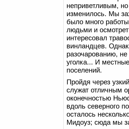
неприветливым, но 
изменилось. Мы за
было много работы,
людьми и осмотрет
интересовал траво
винландцев. Однак
разочарованию, не
уголка... И местны
поселений.
Пройдя через узкий
служат отличным о
оконечностью Ньюф
вдоль северного по
осталось несколько
Мидоуз; сюда мы з