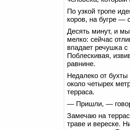
По узкой тропе иде
коров, на бугре — 
Десять минут, и мы
мелко: сейчас отли
впадает речушка с
Поблескивая, извив
равнине.
Недалеко от бухты
около четырех мет
терраса.
— Пришли, — говор
Замечаю на террас
траве и вереске. 