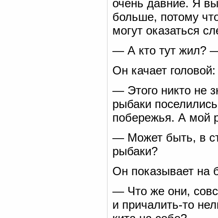
очень давние. Я вы
больше, потому что
могут оказаться сл
— А кто тут жил? 
Он качает головой:
— Этого никто не зн
рыбаки поселились
побережья. А мой 
— Может быть, в с
рыбаки?
Он показывает на б
— Что же они, совс
и причалить-то нел