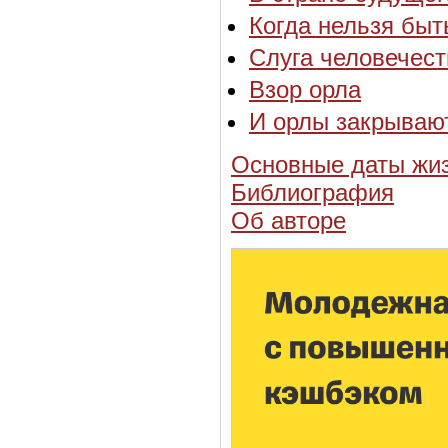
Когда нельзя быт
Слуга человечест
Взор орла
И орлы закрывают
Основные даты жиз
Библиография
Об авторе