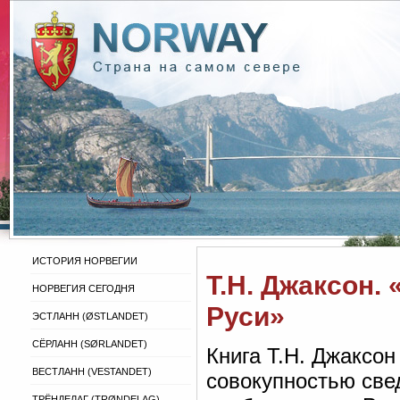
ИСТОРИЯ НОРВЕГИИ
Т.Н. Джаксон.
НОРВЕГИЯ СЕГОДНЯ
Руси»
ЭСТЛАНН (ØSTLANDET)
СЁРЛАНН (SØRLANDET)
Книга Т.Н. Джаксон
ВЕСТЛАНН (VESTANDET)
совокупностью све
ТРЁНДЕЛАГ (TRØNDELAG)