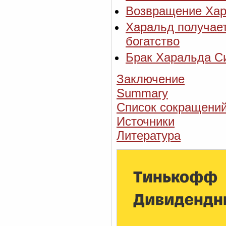
Возвращение Хар
Харальд получает
богатство
Брак Харальда С
Заключение
Summary
Список сокращени
Источники
Литература